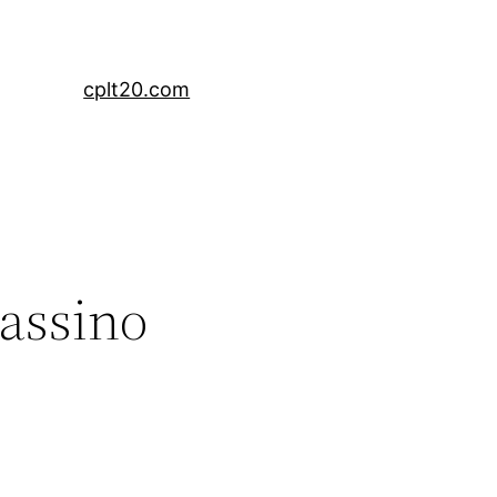
cplt20.com
Cassino