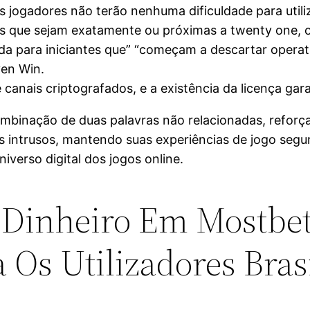
 jogadores não terão nenhuma dificuldade para utiliza
s que sejam exatamente ou próximas a twenty one, o
 para iniciantes que” “começam a descartar operati
ven Win.
canais criptografados, e a existência da licença ga
 combinação de duas palavras não relacionadas, refor
is intrusos, mantendo suas experiências de jogo seg
niverso digital dos jogos online.
Dinheiro Em Mostbet
 Os Utilizadores Brasi