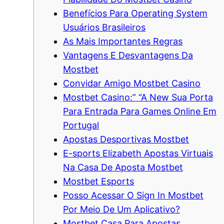
Benefícios Para Operating System
Usuários Brasileiros
As Mais Importantes Regras
Vantagens E Desvantagens Da
Mostbet
Convidar Amigo Mostbet Casino
Mostbet Casino:” “A New Sua Porta
Para Entrada Para Games Online Em
Portugal
Apostas Desportivas Mostbet
E-sports Elizabeth Apostas Virtuais
Na Casa De Aposta Mostbet
Mostbet Esports
Posso Acessar O Sign In Mostbet
Por Meio De Um Aplicativo?
Mostbet Casa Para Apostas