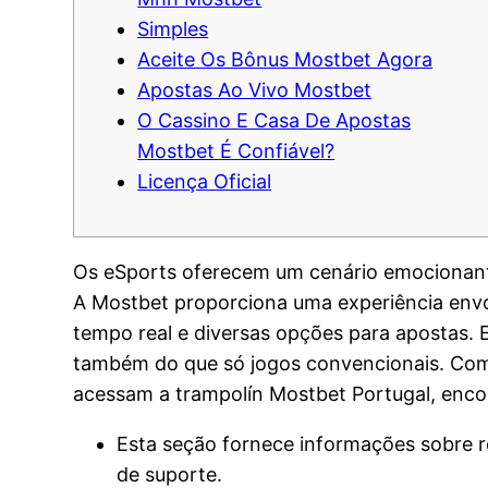
Simples
Aceite Os Bônus Mostbet Agora
Apostas Ao Vivo Mostbet
O Cassino E Casa De Apostas
Mostbet É Confiável?
Licença Oficial
Os eSports oferecem um cenário emocionante
A Mostbet proporciona uma experiência envo
tempo real e diversas opções para apostas. 
também do que só jogos convencionais. Com 
acessam a trampolín Mostbet Portugal, enco
Esta seção fornece informações sobre r
de suporte.