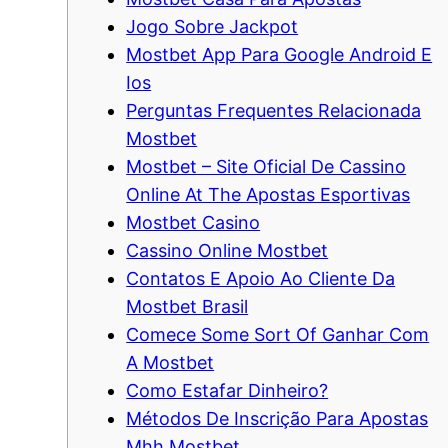
Jogo Sobre Jackpot
Mostbet App Para Google Android E
Ios
Perguntas Frequentes Relacionada
Mostbet
Mostbet – Site Oficial De Cassino
Online At The Apostas Esportivas
Mostbet Casino
Cassino Online Mostbet
Contatos E Apoio Ao Cliente Da
Mostbet Brasil
Comece Some Sort Of Ganhar Com
A Mostbet
Como Estafar Dinheiro?
Métodos De Inscrição Para Apostas
Mhh Mostbet