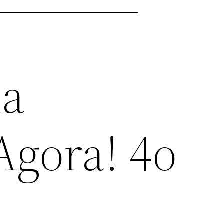
ua
Agora! 4o