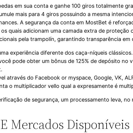
das em sua conta e ganhe 100 giros totalmente gratu
cumule mais para 4 giros possuindo a mesma intenc
chances. A segurança da conta em MostBet é reforça
), os quais adicionam uma camada extra de proteção 
cionais pela trampolín, garantindo transparência e
uma experiência diferente dos caça-níqueis clássicos.
você pode obter um bônus de 125% de depósito no va
.
vel através do Facebook or myspace, Google, VK, ALR
a o multiplicador vello qual a expresamente é multip
rificação de segurança, um processamento leva, no 
 E Mercados Disponíveis