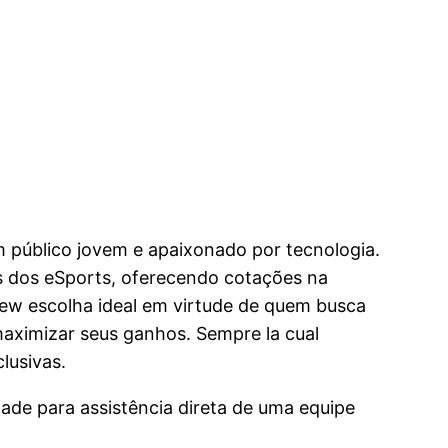
 público jovem e apaixonado por tecnologia.
s dos eSports, oferecendo cotações na
new escolha ideal em virtude de quem busca
aximizar seus ganhos. Sempre la cual
lusivas.
ade para assistência direta de uma equipe