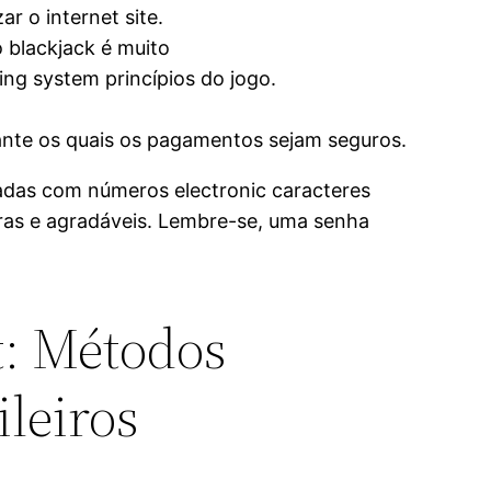
r o internet site.
 blackjack é muito
ng system princípios do jogo.
rante os quais os pagamentos sejam seguros.
çadas com números electronic caracteres
uras e agradáveis. Lembre-se, uma senha
: Métodos
leiros