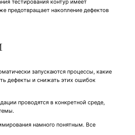
ания тестирования контур имеет
кже предотвращает накопление дефектов
и
оматически запускаются процессы, какие
ть дефекты и снижать этих ошибок
дации проводятся в конкретной среде,
темы.
ммирования намного понятным. Все