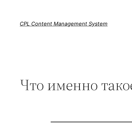
Skip
to
content
CPL Content Management System
Что именно тако