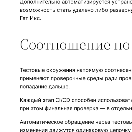
Дополнительно автоматизируется устране
возможность стать удалено либо разверн
Гет Икс.
Соотношение по
Тестовые окружения напрямую соотнесены
применяют проверочные среды ради пров
попадание дальше.
Каждый этап CI/CD способен использовать
при этом финальная проверка — в отдель
Автоматическое обращение через тестов
изменения движутся одинаковую цепочку 