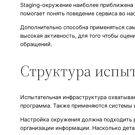
Staging-окружение наиболее приближена 
помогает понять поведение сервиса во на
Дополнительно способна применяться сам
высокая активность, для того чтобы оце
обращений.
Структура испы
Испытательная инфраструктура охватывает
программа. Также применяются системы 
Настройка окружения должна подходить р
организации информации. Насколько дета