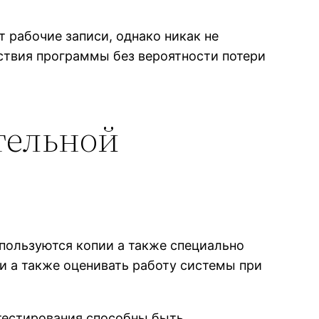
 рабочие записи, однако никак не
ствия программы без вероятности потери
тельной
пользуются копии а также специально
и а также оценивать работу системы при
 тестирования способны быть