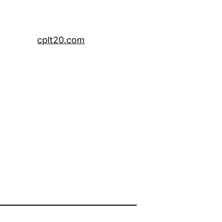
cplt20.com