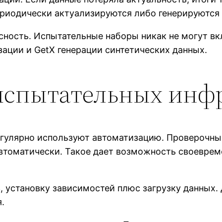
риодически актуализируются либо генерируются 
сность. Испытательные наборы никак не могут в
ации и GetX генерации синтетических данных.
испытательных инф
гулярно используют автоматизацию. Проверочн
автоматически. Такое дает возможность своеврем
, установку зависимостей плюс загрузку данных.
.