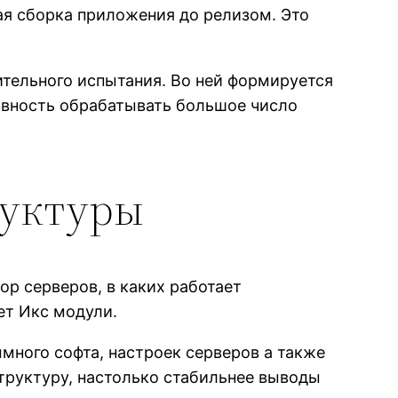
ая сборка приложения до релизом. Это
тельного испытания. Во ней формируется
овность обрабатывать большое число
руктуры
р серверов, в каких работает
ет Икс модули.
много софта, настроек серверов а также
труктуру, настолько стабильнее выводы