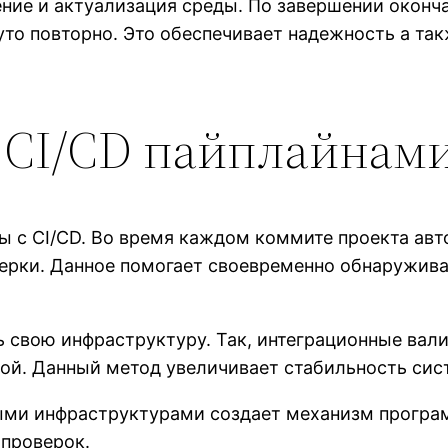
ние и актуализация среды. По завершении оконч
уто повторно. Это обеспечивает надежность а та
 CI/CD пайплайнам
 с CI/CD. Во время каждом коммите проекта авт
ерки. Данное помогает своевременно обнаружива
 свою инфраструктуру. Так, интеграционные вали
ной. Данный метод увеличивает стабильность сис
ыми инфраструктурами создает механизм програ
проверок.