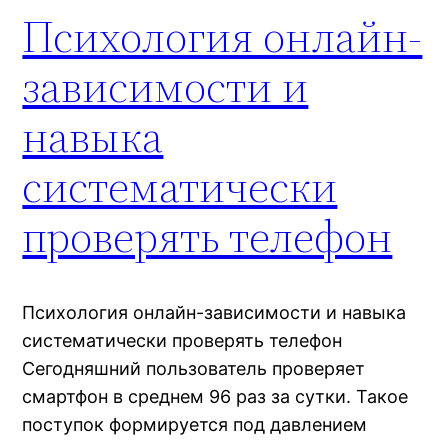
Психология онлайн-
зависимости и
навыка
систематически
проверять телефон
Психология онлайн-зависимости и навыка
систематически проверять телефон
Сегодняшний пользователь проверяет
смартфон в среднем 96 раз за сутки. Такое
поступок формируется под давлением