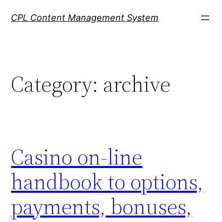
Skip
CPL Content Management System
to
content
Category:
archive
Casino on-line
handbook to options,
payments, bonuses,