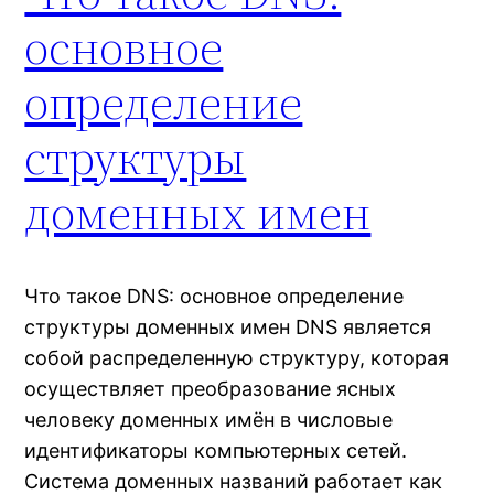
основное
определение
структуры
доменных имен
Что такое DNS: основное определение
структуры доменных имен DNS является
собой распределенную структуру, которая
осуществляет преобразование ясных
человеку доменных имён в числовые
идентификаторы компьютерных сетей.
Система доменных названий работает как