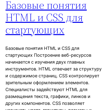
Базовые понятия
HTML и CSS для
стартующих
Базовые понятия HTML и CSS для
стартующих Построение веб-ресурсов
начинается с изучения двух главных
инструментов. HTML отвечает за структуру
и содержимое страниц. CSS контролирует
зрительным оформлением элементов.
Специалисты задействуют HTML для
размещения текста, графики, линков и
других компонентов. CSS позволяет