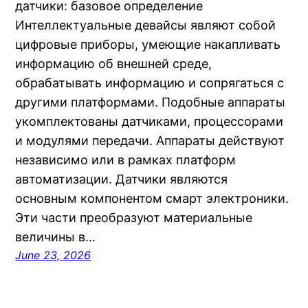
датчики: базовое определение
Интеллектуальные девайсы являют собой
цифровые приборы, умеющие накапливать
информацию об внешней среде,
обрабатывать информацию и сопрягаться с
другими платформами. Подобные аппараты
укомплектованы датчиками, процессорами
и модулями передачи. Аппараты действуют
независимо или в рамках платформ
автоматизации. Датчики являются
основным компонентом смарт электроники.
Эти части преобразуют материальные
величины в…
June 23, 2026