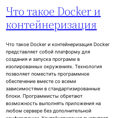
Что такое Docker и
контейнеризация
Что такое Docker и контейнеризация Docker
представляет собой платформу для
создания и запуска программ в
изолированных окружениях. Технология
позволяет поместить программное
обеспечение вместе со всеми
зависимостями в стандартизированные
блоки. Программисты обретают
возможность выполнять приложения на
любом сервере без дополнительной