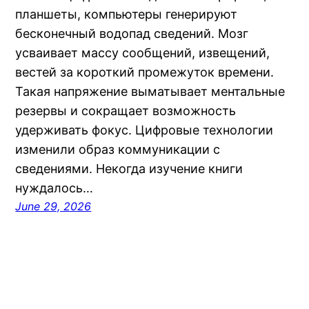
планшеты, компьютеры генерируют
бесконечный водопад сведений. Мозг
усваивает массу сообщений, извещений,
вестей за короткий промежуток времени.
Такая напряжение выматывает ментальные
резервы и сокращает возможность
удерживать фокус. Цифровые технологии
изменили образ коммуникации с
сведениями. Некогда изучение книги
нуждалось…
June 29, 2026