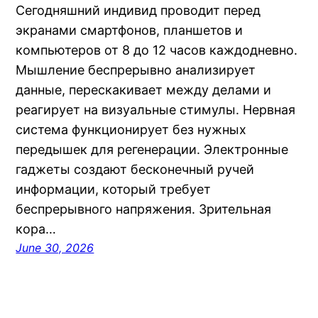
Сегодняшний индивид проводит перед
экранами смартфонов, планшетов и
компьютеров от 8 до 12 часов каждодневно.
Мышление беспрерывно анализирует
данные, перескакивает между делами и
реагирует на визуальные стимулы. Нервная
система функционирует без нужных
передышек для регенерации. Электронные
гаджеты создают бесконечный ручей
информации, который требует
беспрерывного напряжения. Зрительная
кора…
June 30, 2026