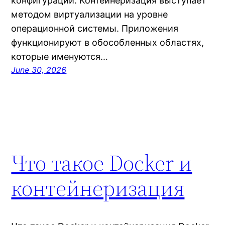
конфигурации. Контейнеризация выступает
методом виртуализации на уровне
операционной системы. Приложения
функционируют в обособленных областях,
которые именуются…
June 30, 2026
Что такое Docker и
контейнеризация