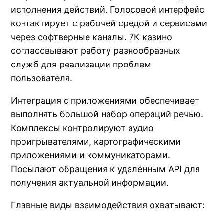
исполнения действий. Голосовой интерфейс
контактирует с рабочей средой и сервисами
через софтверные каналы. 7К казино
согласовывают работу разнообразных
служб для реализации проблем
пользователя.
Интеграция с приложениями обеспечивает
выполнять большой набор операций речью.
Комплексы контролируют аудио
проигрывателями, картографическими
приложениями и коммуникаторами.
Посылают обращения к удалённым API для
получения актуальной информации.
Главные виды взаимодействия охватывают: