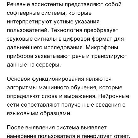
Речевые ассистенты представляют собой
софтверные системы, которые
интерпретируют устные указания
пользователей. Технология преобразует
звуковые сигналы в цифровой формат для
дальнейшего исследования. Микрофоны
приборов захватывают речь и транслируют
данные на серверы.
Основой функционирования являются
алгоритмы машинного обучения, которые
определяют слова и выражения. Нейронные
сети сопоставляют полученные сведения с
языковыми образцами.
После выявления система выявляет
намерение пользователя и генерирует ответ.