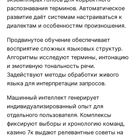
распознавания терминов. Автоматическое
развитие даёт системам настраиваться к
диалектам и особенностям произношения.
Продвинутое обучение обеспечивает
восприятие сложных языковых структур.
Алгоритмы исследуют термины, интонацию
и эмотивную тональность речи.
Задействуют методы обработки живого
языка для интерпретации запросов.
Машинный интеллект генерирует
индивидуализированный опыт для
отдельного пользователя. Комплексы
фиксируют выборы и хронологию команд.
казино 7к выдают релевантные советы на