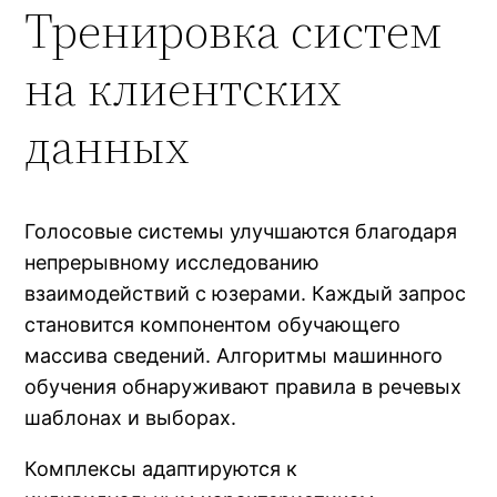
Тренировка систем
на клиентских
данных
Голосовые системы улучшаются благодаря
непрерывному исследованию
взаимодействий с юзерами. Каждый запрос
становится компонентом обучающего
массива сведений. Алгоритмы машинного
обучения обнаруживают правила в речевых
шаблонах и выборах.
Комплексы адаптируются к