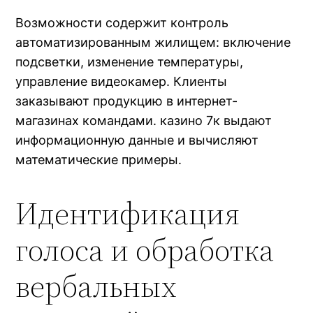
Возможности содержит контроль
автоматизированным жилищем: включение
подсветки, изменение температуры,
управление видеокамер. Клиенты
заказывают продукцию в интернет-
магазинах командами. казино 7к выдают
информационную данные и вычисляют
математические примеры.
Идентификация
голоса и обработка
вербальных