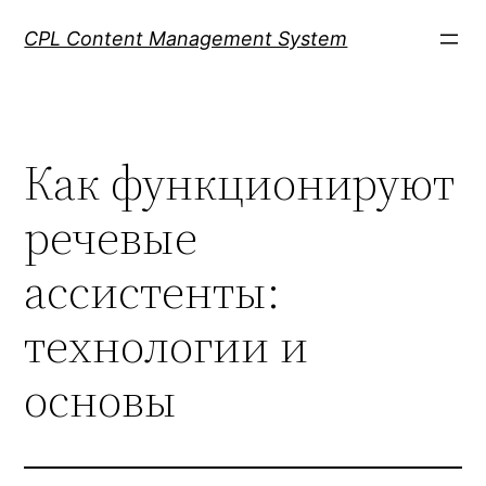
Skip
CPL Content Management System
to
content
Как функционируют
речевые
ассистенты:
технологии и
основы