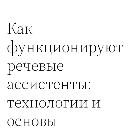
Как
функционируют
речевые
ассистенты:
технологии и
основы