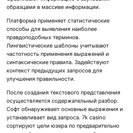
образцами в массиве информации.
Платформа применяет статистические
способы для выявления наиболее
правдоподобных терминов.
Лингвистические шаблоны учитывают
частотность применения выражений и
синтаксические правила. Задействуют
контекст предыдущих запросов для
улучшения правильности.
После создания текстового представления
осуществляется содержательный разбор.
Софт обнаруживает основные выражения и
устанавливает вид запроса. 7k casino
сортируют цели юзера по предварительно