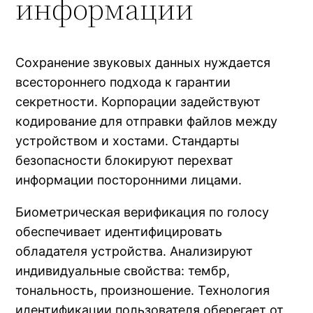
информации
Сохранение звуковых данных нуждается
всестороннего подхода к гарантии
секретности. Корпорации задействуют
кодирование для отправки файлов между
устройством и хостами. Стандарты
безопасности блокируют перехват
информации посторонними лицами.
Биометрическая верификация по голосу
обеспечивает идентифицировать
обладателя устройства. Анализируют
индивидуальные свойства: тембр,
тональность, произношение. Технология
идентификации пользователя оберегает от