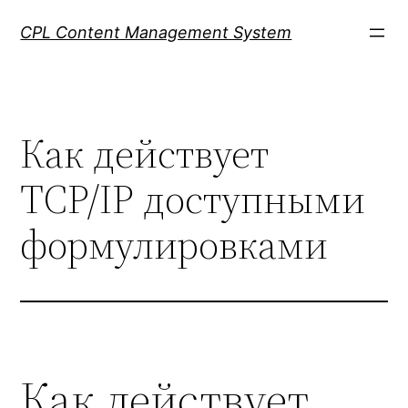
Skip
CPL Content Management System
to
content
Как действует
TCP/IP доступными
формулировками
Как действует