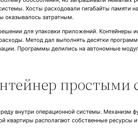
системы. Хосты расходовали гигабайты памяти н
ы оказывалось затратным.
ешении для упаковки приложений. Контейнеры и
расходы. Метод дал выполнять десятки программ
зации. Программы делились на автономные моду
онтейнер простыми 
среду внутри операционной системы. Механизм ф
ой квартиры располагают собственные ресурсы и