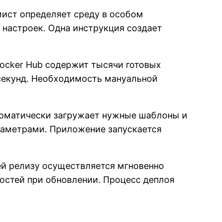
ист определяет среду в особом
 настроек. Одна инструкция создает
ocker Hub содержит тысячи готовых
секунд. Необходимость мануальной
томатически загружает нужные шаблоны и
раметрами. Приложение запускается
й релизу осуществляется мгновенно
остей при обновлении. Процесс деплоя