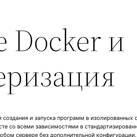
е Docker и
еризация
я создания и запуска программ в изолированных 
сте со всеми зависимостями в стандартизирован
юбом сервере без дополнительной конфигурации.