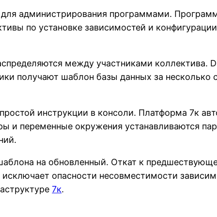
 для администрирования программами. Программ
ктивы по установке зависимостей и конфигурации
спределяются между участниками коллектива. D
ики получают шаблон базы данных за несколько 
простой инструкции в консоли. Платформа 7к ав
ры и переменные окружения устанавливаются па
ний.
шаблона на обновленный. Откат к предшествующе
 исключает опасности несовместимости зависим
раструктуре
7к
.