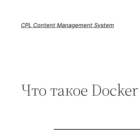
Skip
to
content
CPL Content Management System
Что такое Docke