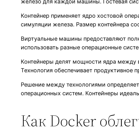
железо для каждой машины. Гостевая сис
Контейнер применяет ядро хостовой опер
симуляции железа. Размер контейнера со
Виртуальные машины предоставляют полн
использовать разные операционные систе
Контейнеры делят мощности ядра между 
Технология обеспечивает продуктивное п
Решение между технологиями определяетс
операционных систем. Контейнеры идеал
Как Docker обле