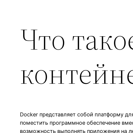
Что тако
контейн
Docker представляет собой платформу дл
поместить программное обеспечение вме
возможность выполнять приложения на л