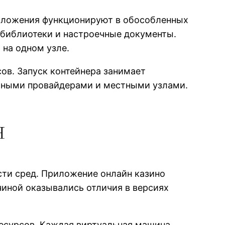
риложения функционируют в обособленных
 библиотеки и настроечные документы.
на одном узле.
ов. Запуск контейнера занимает
ачными провайдерами и местными узлами.
я
ти сред. Приложение онлайн казино
чиной оказывались отличия в версиях
есурсов. Каждая виртуальная машина