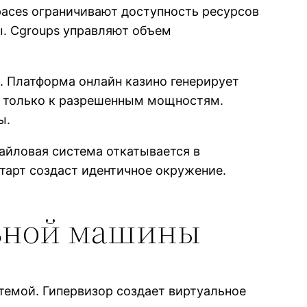
aces ограничивают доступность ресурсов
ы. Cgroups управляют объем
. Платформа онлайн казино генерирует
п только к разрешенным мощностям.
ы.
айловая система откатывается в
тарт создаст идентичное окружение.
льной машины
емой. Гипервизор создает виртуальное