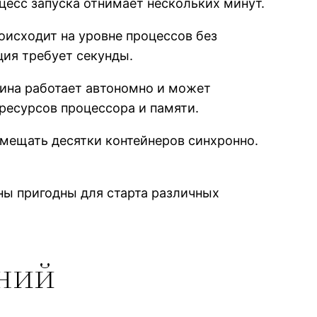
цесс запуска отнимает нескольких минут.
оисходит на уровне процессов без
ция требует секунды.
ина работает автономно и может
ресурсов процессора и памяти.
мещать десятки контейнеров синхронно.
ны пригодны для старта различных
ений