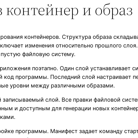
в контейнер и образ
рования контейнеров. Структура образа складыв
включает изменения относительно прошлого слоя
пустую файловую систему.
риложения поэтапно. Один слой устанавливает с
 код программы. Последний слой настраивает пе
овые уровни между различными образами.
й записываемый слой. Все правки файловой сист
нным и доступным для генерации новых контейнер
вками.
ойке программы. Манифест задает команду старта