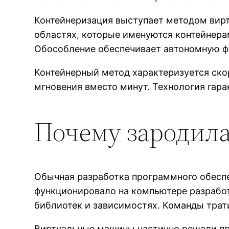
Контейнеризация выступает методом вир
областях, которые именуются контейнера
Обособление обеспечивает автономную фу
Контейнерный метод характеризуется ско
мгновения вместо минут. Технология га
Почему зародил
Обычная разработка программного обесп
функционировало на компьютере разработ
библиотек и зависимостях. Команды трат
Виртуальные машины частично решали пр