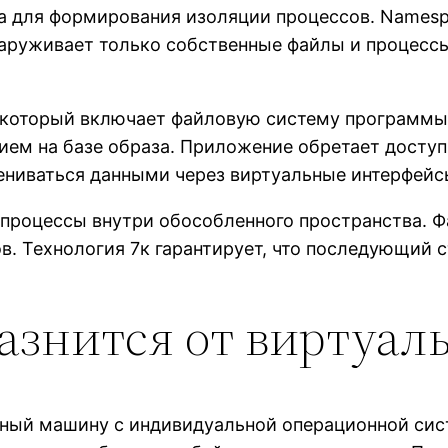
а для формирования изоляции процессов. Namesp
аруживает только собственные файлы и процесс
, который включает файловую систему программы
ием на базе образа. Приложение обретает досту
ениваться данными через виртуальные интерфейс
процессы внутри обособленного пространства. Ф
. Технология 7к гарантирует, что последующий с
разнится от виртуа
ный машину с индивидуальной операционной сист