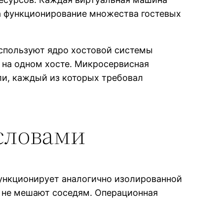
а функционирование множества гостевых
спользуют ядро хостовой системы
 на одном хосте. Микросервисная
ли, каждый из которых требовал
словами
ункционирует аналогично изолированной
 не мешают соседям. Операционная