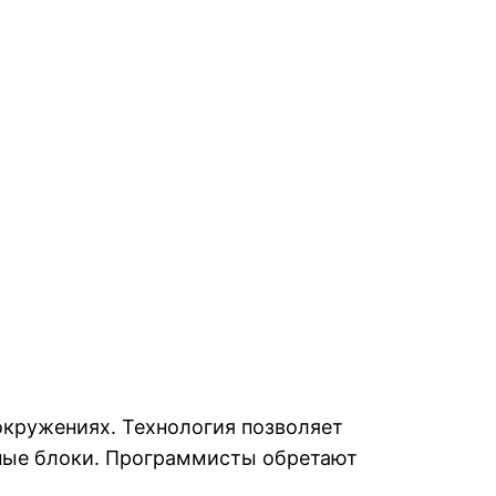
окружениях. Технология позволяет
ные блоки. Программисты обретают